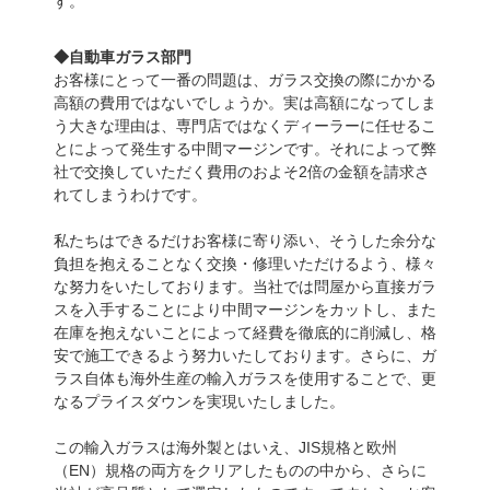
す。
◆自動車ガラス部門
お客様にとって一番の問題は、ガラス交換の際にかかる
高額の費用ではないでしょうか。実は高額になってしま
う大きな理由は、専門店ではなくディーラーに任せるこ
とによって発生する中間マージンです。それによって弊
社で交換していただく費用のおよそ2倍の金額を請求さ
れてしまうわけです。
私たちはできるだけお客様に寄り添い、そうした余分な
負担を抱えることなく交換・修理いただけるよう、様々
な努力をいたしております。当社では問屋から直接ガラ
スを入手することにより中間マージンをカットし、また
在庫を抱えないことによって経費を徹底的に削減し、格
安で施工できるよう努力いたしております。さらに、ガ
ラス自体も海外生産の輸入ガラスを使用することで、更
なるプライスダウンを実現いたしました。
この輸入ガラスは海外製とはいえ、JIS規格と欧州
（EN）規格の両方をクリアしたものの中から、さらに