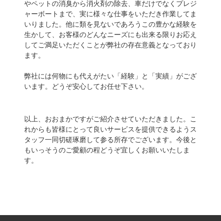
やペットの消臭から消火剤の除去、車だけでなくプレジ
ャーボートまで、実に様々な仕事をいただき作業してま
いりました。他に類を見ないであろうこの豊かな経験を
生かして、お客様のどんなニーズにも出来る限りお応え
してご満足いただくことが弊社の存在意義となっており
ます。
弊社には何物にも代えがたい「経験」と「実績」がござ
います。どうぞ安心してお任せ下さい。
以上、おおまかですがご紹介させていただきました。こ
れからも皆様にとって良いサービスを提供できるようス
タッフ一同切磋琢磨して参る所存でございます。今後と
もいっそうのご愛顧の程どうぞ宜しくお願いいたしま
す。