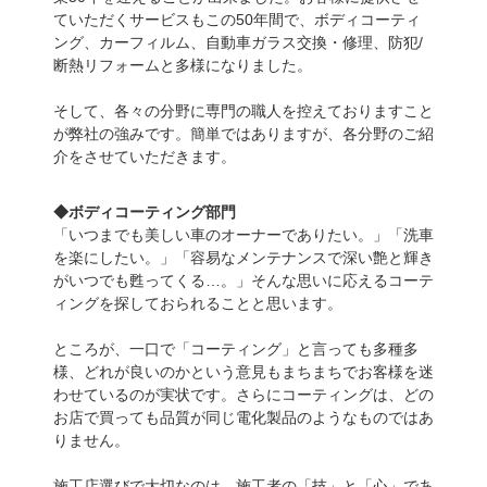
ていただくサービスもこの50年間で、ボディコーティ
ング、カーフィルム、自動車ガラス交換・修理、防犯/
断熱リフォームと多様になりました。
そして、各々の分野に専門の職人を控えておりますこと
が弊社の強みです。簡単ではありますが、各分野のご紹
介をさせていただきます。
◆ボディコーティング部門
「いつまでも美しい車のオーナーでありたい。」「洗車
を楽にしたい。」「容易なメンテナンスで深い艶と輝き
がいつでも甦ってくる…。」そんな思いに応えるコーテ
ィングを探しておられることと思います。
ところが、一口で「コーティング」と言っても多種多
様、どれが良いのかという意見もまちまちでお客様を迷
わせているのが実状です。さらにコーティングは、どの
お店で買っても品質が同じ電化製品のようなものではあ
りません。
施工店選びで大切なのは、施工者の「技」と「心」であ