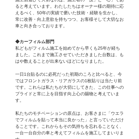
ると考えています。わたしたちはオーナー様の期待に応
えるべく、50年の実績で磨いた技術・経験を生かし、
常に改善・向上意欲を持ちつつ、お客様そして大切なお
車と向き合っております。
◆カーフィルム部門
私どもがフィルム施工を始めてから早くも25年が経ち
ました。これまで施工させていただきました台数は、も
はや数えることが出来ないほどになりました。
一日1台貼るのに必死だった初期のころと比べると、今
ではフロントガラス・リアガラスの1枚貼りは当たり前
です。これらは私たちが大切にしてきた、この仕事への
プライドと常に上を目指す向上心の賜物と考えていま
す。
私たちのモチベーションの原点は、お客さまに「ウエラ
でフィルムを貼って本当に良かった」と言っていただけ
ることです。これからもその気持ちを忘れることなく、
一台一台自分の車と考えてフィルムを施工してまいりま