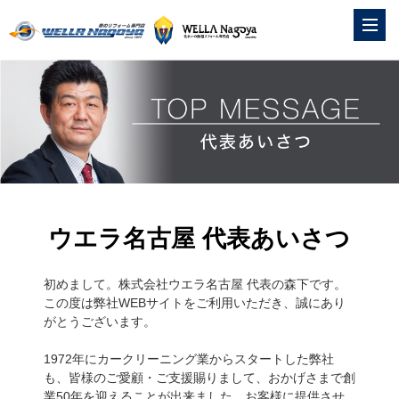
ウエラ名古屋 代表あいさつ
初めまして。株式会社ウエラ名古屋 代表の森下です。
この度は弊社WEBサイトをご利用いただき、誠にあり
がとうございます。
1972年にカークリーニング業からスタートした弊社
も、皆様のご愛顧・ご支援賜りまして、おかげさまで創
業50年を迎えることが出来ました。お客様に提供させ