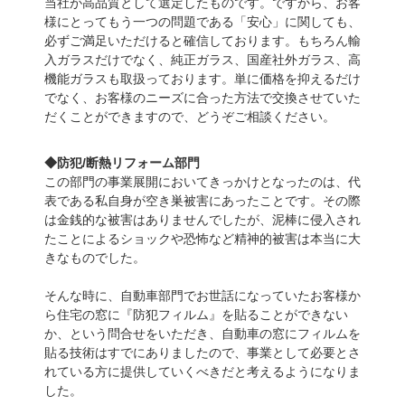
当社が高品質として選定したものです。ですから、お客
様にとってもう一つの問題である「安心」に関しても、
必ずご満足いただけると確信しております。もちろん輸
入ガラスだけでなく、純正ガラス、国産社外ガラス、高
機能ガラスも取扱っております。単に価格を抑えるだけ
でなく、お客様のニーズに合った方法で交換させていた
だくことができますので、どうぞご相談ください。
◆防犯/断熱リフォーム部門
この部門の事業展開においてきっかけとなったのは、代
表である私自身が空き巣被害にあったことです。その際
は金銭的な被害はありませんでしたが、泥棒に侵入され
たことによるショックや恐怖など精神的被害は本当に大
きなものでした。
そんな時に、自動車部門でお世話になっていたお客様か
ら住宅の窓に『防犯フィルム』を貼ることができない
か、という問合せをいただき、自動車の窓にフィルムを
貼る技術はすでにありましたので、事業として必要とさ
れている方に提供していくべきだと考えるようになりま
した。